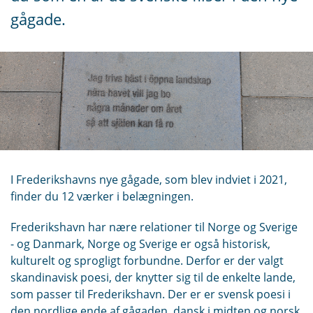
gågade.
I Frederikshavns nye gågade, som blev indviet i 2021,
finder du 12 værker i belægningen.
Frederikshavn har nære relationer til Norge og Sverige
- og Danmark, Norge og Sverige er også historisk,
kulturelt og sprogligt forbundne. Derfor er der valgt
skandinavisk poesi, der knytter sig til de enkelte lande,
som passer til Frederikshavn. Der er er svensk poesi i
den nordlige ende af gågaden, dansk i midten og norsk