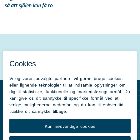
så att själen kan få ro
Send feedback
Find os på
Facebook
Kontakt