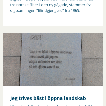
tre norske fliser i den ny gågade, stammer fra
digtsamlingen ”Blindgjengere” fra 1969.
Jeg trives bäst i öppna landskab