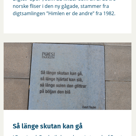
norske fliser i den ny gågade, stammer fra
digtsamlingen ”Himlen er de andre” fra 1982.
Så länge skutan kan gå