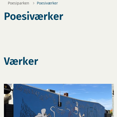
Poesiparken
Poesiværker
Poesiværker
Værker