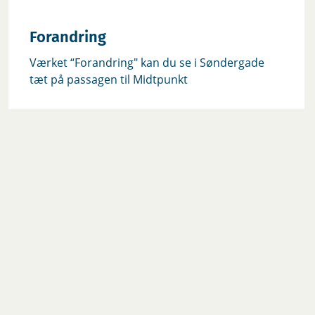
Forandring
‎Værket “Forandring" kan du se i Søndergade
tæt på passagen til Midtpunkt