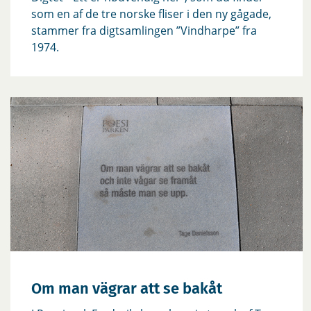
som en af de tre norske fliser i den ny gågade,
stammer fra digtsamlingen ”Vindharpe” fra
1974.
Om man vägrar att se bakåt