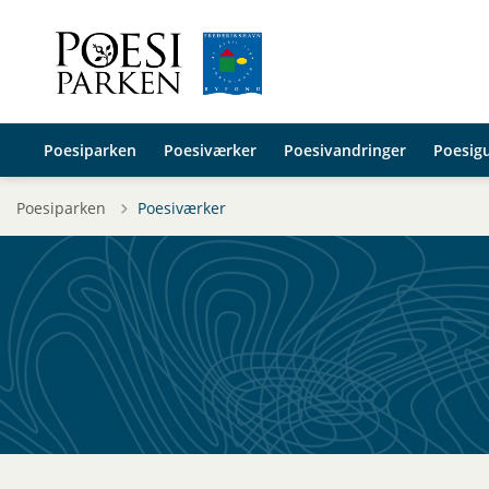
Poesiparken
Poesiværker
Poesivandringer
Poesig
Poesiparken
Poesiværker