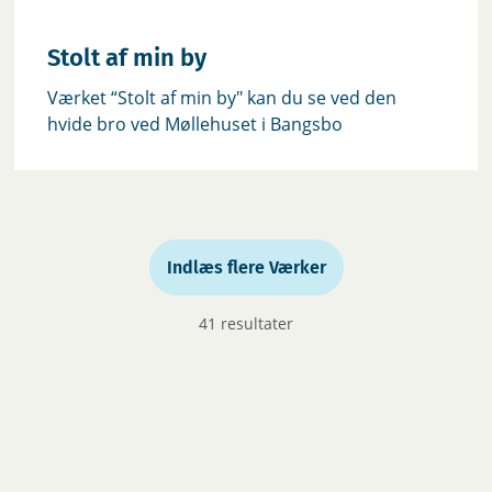
Stolt af min by
‎Værket “Stolt af min by" kan du se ved den
hvide bro ved Møllehuset i Bangsbo
Indlæs flere Værker
41 resultater