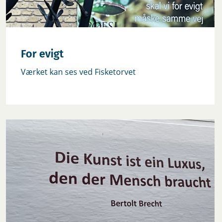
For evigt
Værket kan ses ved Fisketorvet